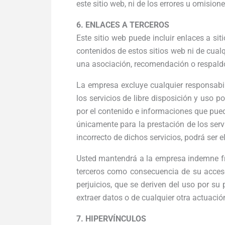
este sitio web, ni de los errores u omision
6. ENLACES A TERCEROS
Este sitio web puede incluir enlaces a sit
contenidos de estos sitios web ni de cual
una asociación, recomendación o respald
La empresa excluye cualquier responsabil
los servicios de libre disposición y uso
por el contenido e informaciones que pue
únicamente para la prestación de los servi
incorrecto de dichos servicios, podrá ser 
Usted mantendrá a la empresa indemne fr
terceros como consecuencia de su acceso
perjuicios, que se deriven del uso por su 
extraer datos o de cualquier otra actuaci
7. HIPERVÍNCULOS