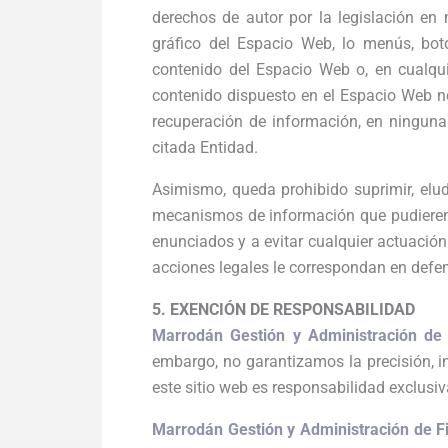
derechos de autor por la legislación en 
gráfico del Espacio Web, lo menús, boto
contenido del Espacio Web o, en cualqui
contenido dispuesto en el Espacio Web no 
recuperación de información, en ninguna 
citada Entidad.
Asimismo, queda prohibido suprimir, elud
mecanismos de información que pudieren 
enunciados y a evitar cualquier actuación
acciones legales le correspondan en defen
5. EXENCIÓN DE RESPONSABILIDAD
Marrodán Gestión y Administración de
embargo, no garantizamos la precisión, i
este sitio web es responsabilidad exclusiv
Marrodán Gestión y Administración de F