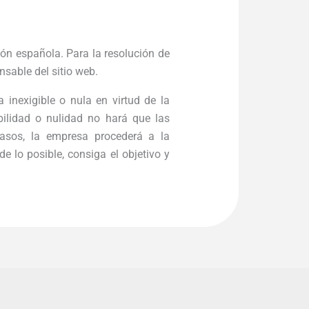
ión española. Para la resolución de
nsable del sitio web.
 inexigible o nula en virtud de la
ibilidad o nulidad no hará que las
casos, la empresa procederá a la
e lo posible, consiga el objetivo y