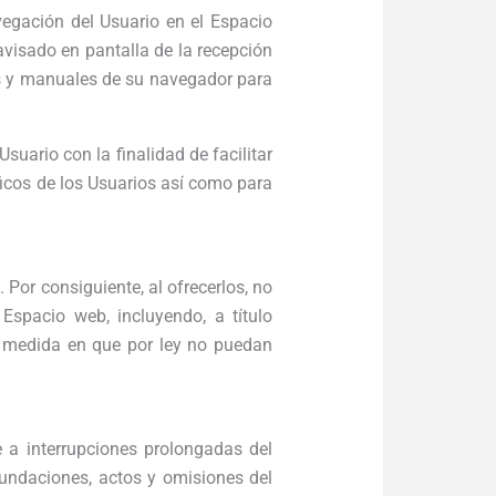
vegación del Usuario en el Espacio
avisado en pantalla de la recepción
nes y manuales de su navegador para
suario con la finalidad de facilitar
áficos de los Usuarios así como para
 Por consiguiente, al ofrecerlos, no
 Espacio web, incluyendo, a título
n la medida en que por ley no puedan
e a interrupciones prolongadas del
inundaciones, actos y omisiones del