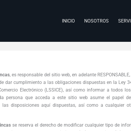
INICIO
NOSOTROS
SERVI
incas
, es responsable del sitio web, en adelante RESPONSABLE, 
de dar cumplimiento a las obligaciones dispuestas en la Ley 34
Comercio Electrónico (LSSICE), así como informar a todos los
da persona que acceda a este sitio web asume el papel de
 las disposiciones aquí dispuestas, así como a cualquier ot
incas
se reserva el derecho de modificar cualquier tipo de inf