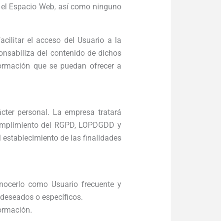
o, el Espacio Web, así como ninguno
cilitar el acceso del Usuario a la
onsabiliza del contenido de dichos
nformación que se puedan ofrecer a
ácter personal. La empresa tratará
 cumplimiento del RGPD, LOPDGDD y
l establecimiento de las finalidades
onocerlo como Usuario frecuente y
 deseados o específicos.
formación.