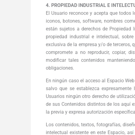
4. PROPIEDAD INDUSTRIAL E INTELECT
El Usuario reconoce y acepta que todos l
iconos, botones, software, nombres comer
están sujetos a derechos de Propiedad I
propiedad industrial e intelectual, sob
exclusiva de la empresa y/o de terceros, qu
compromete a no reproducir, copiar, dis
modificar tales contenidos manteniend
obligaciones.
En ningún caso el acceso al Espacio Web i
salvo que se establezca expresamente l
Usuarios ningún otro derecho de utilizaci
de sus Contenidos distintos de los aquí 
la previa y expresa autorización específic
Los contenidos, textos, fotografías, dise
intelectual existente en este Espacio, a