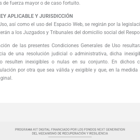
s de fuerza mayor o de caso fortuito.
EY APLICABLE Y JURISDICCIÓN
o, así como el uso del Espacio Web, se regirán por la legislac
erán a los Juzgados y Tribunales del domicilio social del Respo
ción de las presentes Condiciones Generales de Uso resultara
ia de una resolución judicial o administrativa, dicha inexig
o resulten inexigibles o nulas en su conjunto. En dichos 
ulación por otra que sea válida y exigible y que, en la medida d
ginal.