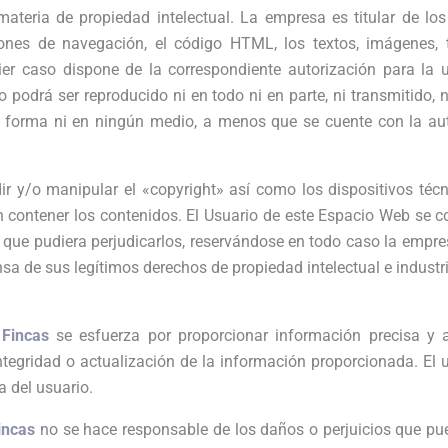
materia de propiedad intelectual. La empresa es titular de lo
nes de navegación, el código HTML, los textos, imágenes, te
er caso dispone de la correspondiente autorización para la u
podrá ser reproducido ni en todo ni en parte, ni transmitido, 
forma ni en ningún medio, a menos que se cuente con la autor
ir y/o manipular el «copyright» así como los dispositivos técn
contener los contenidos. El Usuario de este Espacio Web se c
 que pudiera perjudicarlos, reservándose en todo caso la empre
sa de sus legítimos derechos de propiedad intelectual e industri
 Fincas
se esfuerza por proporcionar información precisa y a
ntegridad o actualización de la información proporcionada. El 
a del usuario.
incas
no se hace responsable de los daños o perjuicios que pu