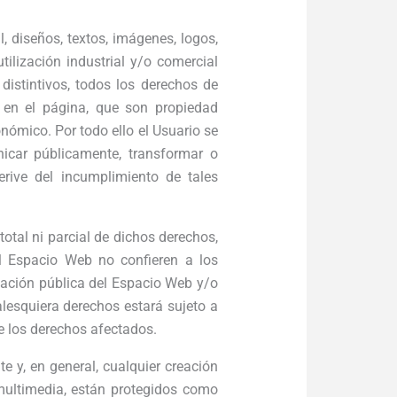
 diseños, textos, imágenes, logos,
ilización industrial y/o comercial
distintivos, todos los derechos de
s en el página, que son propiedad
onómico. Por todo ello el Usuario se
nicar públicamente, transformar o
rive del incumplimiento de tales
otal ni parcial de dichos derechos,
l Espacio Web no confieren a los
icación pública del Espacio Web y/o
alesquiera derechos estará sujeto a
de los derechos afectados.
e y, en general, cualquier creación
 multimedia, están protegidos como