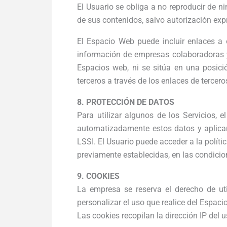
El Usuario se obliga a no reproducir de 
de sus contenidos, salvo autorización expr
El Espacio Web puede incluir enlaces a o
información de empresas colaboradoras y
Espacios web, ni se sitúa en una posici
terceros a través de los enlaces de tercero
8. PROTECCIÓN DE DATOS
Para utilizar algunos de los Servicios, 
automatizadamente estos datos y aplica
LSSI. El Usuario puede acceder a la políti
previamente establecidas, en las condicion
9. COOKIES
La empresa se reserva el derecho de uti
personalizar el uso que realice del Espac
Las cookies recopilan la dirección IP del 