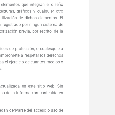
s elementos que integran el diseño
xturas, gráficos y cualquier otro
tilización de dichos elementos. El
ni registrado por ningún sistema de
ización previa, por escrito, de la
icos de protección, o cualesquiera
ompromete a respetar los derechos
sa el ejercicio de cuantos medios o
al.
ctualizada en este sitio web. Sin
uso de la información contenida en
edan derivarse del acceso o uso de