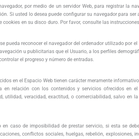
avegador, por medio de un servidor Web, para registrar la na
ión. Si usted lo desea puede configurar su navegador para ser 
de cookies en su disco duro. Por favor, consulte las instruccio
 se pueda reconocer el navegador del ordenador utilizado por el U
avegación u publicitarias que el Usuario, a los perfiles demogr
, controlar el progreso y número de entradas.
ecidos en el Espacio Web tienen carácter meramente informativo.
a en relación con los contenidos y servicios ofrecidos en el
dad, utilidad, veracidad, exactitud, o comerciabilidad, salvo e
en caso de imposibilidad de prestar servicio, si esta se deb
icaciones, conflictos sociales, huelgas, rebelión, explosiones, 