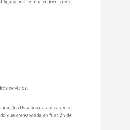
 obligaciones, entendiéndose como
ros servicios.
sonal, los Usuarios garantizarán su
zado que corresponda en función de