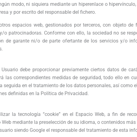
ningún modo, ni siquiera mediante un hiperenlace o hipervíncul
esa y por escrito del responsable del fichero.
tros espacios web, gestionados por terceros, con objeto de fa
/o patrocinadoras. Conforme con ello, la sociedad no se resp
ón de garante ni/o de parte ofertante de los servicios y/o i
s.
el Usuario debe proporcionar previamente ciertos datos de car
rá las correspondientes medidas de seguridad, todo ello en
ca seguida en el tratamiento de los datos personales, así como e
es definidas en la Política de Privacidad.
lizar la tecnología “cookie” en el Espacio Web, a fin de rec
io Web mediante la preselección de su idioma, o contenidos más
usuario siendo Google el responsable del tratamiento de esta in