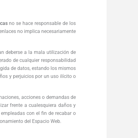
ncas
no se hace responsable de los
s enlaces no implica necesariamente
n deberse a la mala utilización de
erado de cualquier responsabilidad
ogida de datos, estando los mismos
os y perjuicios por un uso ilícito o
lamaciones, acciones o demandas de
zar frente a cualesquiera daños y
es empleadas con el fin de recabar o
cionamiento del Espacio Web.