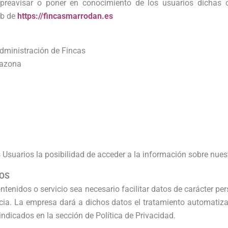
e preavisar o poner en conocimiento de los usuarios dichas
eb de
https://fincasmarrodan.es
dministración de Fincas
razona
s Usuarios la posibilidad de acceder a la información sobre nuest
TOS
enidos o servicio sea necesario facilitar datos de carácter per
encia. La empresa dará a dichos datos el tratamiento automati
 indicados en la sección de Política de Privacidad.